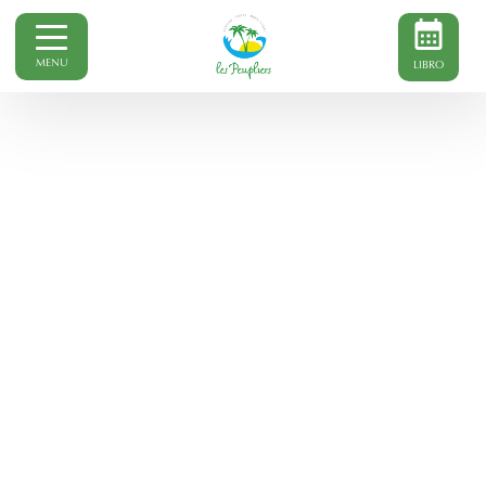
MENU
LIBRO