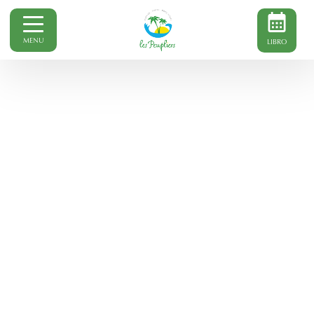
MENU
LIBRO