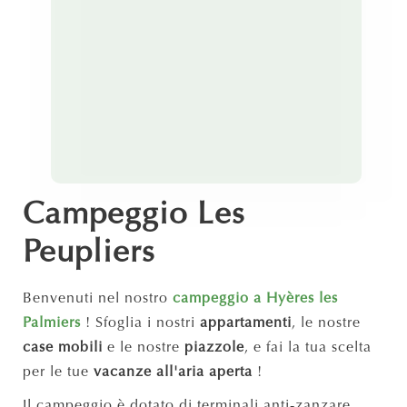
Campeggio Les
Peupliers
Benvenuti nel nostro
campeggio a Hyères les
Palmiers
! Sfoglia i nostri
appartamenti
, le nostre
case mobili
e le nostre
piazzole
, e fai la tua scelta
per le tue
vacanze all'aria aperta
!
Il campeggio è dotato di terminali anti-zanzare.