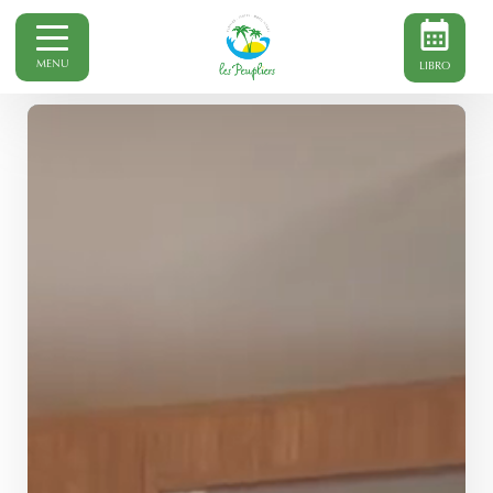
MENU
LIBRO