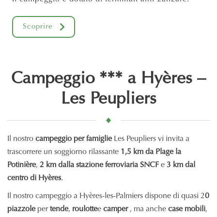
Scoprire
Campeggio *** a Hyères –
Les Peupliers
Il nostro
campeggio per famiglie
Les Peupliers vi invita a
trascorrere un soggiorno rilassante
1,5 km da Plage la
Potinière
,
2 km dalla stazione ferroviaria SNCF
e
3 km dal
centro di Hyères
.
Il nostro campeggio a Hyères-les-Palmiers dispone di quasi 2
0
piazzole
per
tende
,
roulotte
e
camper
, ma anche
case mobili
,