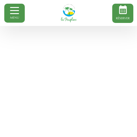
MENU
RÉSERVER